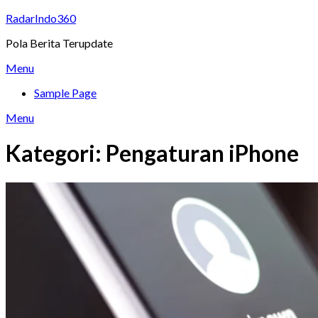
Skip
RadarIndo360
to
Pola Berita Terupdate
content
Menu
Sample Page
Menu
Kategori:
Pengaturan iPhone