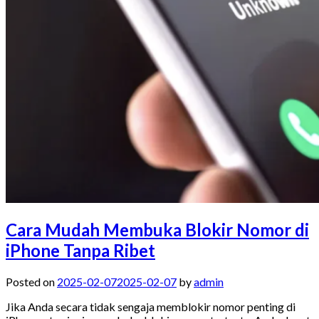
Cara Mudah Membuka Blokir Nomor di
iPhone Tanpa Ribet
Posted on
2025-02-07
2025-02-07
by
admin
Jika Anda secara tidak sengaja memblokir nomor penting di