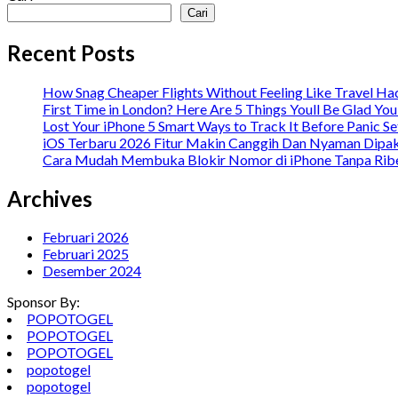
Cari
Recent Posts
How Snag Cheaper Flights Without Feeling Like Travel Ha
First Time in London? Here Are 5 Things Youll Be Glad Yo
Lost Your iPhone 5 Smart Ways to Track It Before Panic Se
iOS Terbaru 2026 Fitur Makin Canggih Dan Nyaman Dipak
Cara Mudah Membuka Blokir Nomor di iPhone Tanpa Rib
Archives
Februari 2026
Februari 2025
Desember 2024
Sponsor By:
POPOTOGEL
POPOTOGEL
POPOTOGEL
popotogel
popotogel